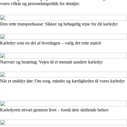
vores vilkår og persondatapolitik for detaljer.
Den rette transportkasse: Sikker og behagelig rejse for dit kæledyr
Kæledyr som en del af hverdagen – vælg det rette match
Nærvær og berøring: Vejen til et mentalt sundere kæledyr
Når et smådyr dør: Om sorg, minder og kærligheden til vores kæledyr
Kæledyrets trivsel gennem livet – forstå dets skiftende behov