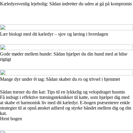
Kæledyrsvenlig lejebolig: Sådan indretter du uden at gå på kompromis
Lær biologi med dit kæledyr – sjov og læring i hverdagen
Gode møder mellem hunde: Sådan hjælper du din hund med at hilse
rigtigt
Mange dyr under ét tag: Sådan skaber du ro og trivsel i hjemmet
Sådan træner du din kat: Tips til en lykkelig og velopdraget husmis
Få indsigt i effektive træningsteknikker til katte, som hjælper dig med
at skabe et harmonisk liv med dit kæledyr. E-bogen præsenterer enkle
strategier til at opnå ønsket adfærd og styrke båndet mellem dig og din
kat.
Hent bogen