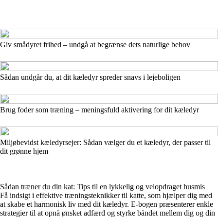
Giv smådyret frihed – undgå at begrænse dets naturlige behov
Sådan undgår du, at dit kæledyr spreder snavs i lejeboligen
Brug foder som træning – meningsfuld aktivering for dit kæledyr
Miljøbevidst kæledyrsejer: Sådan vælger du et kæledyr, der passer til
dit grønne hjem
Sådan træner du din kat: Tips til en lykkelig og velopdraget husmis
Få indsigt i effektive træningsteknikker til katte, som hjælper dig med
at skabe et harmonisk liv med dit kæledyr. E-bogen præsenterer enkle
strategier til at opnå ønsket adfærd og styrke båndet mellem dig og din