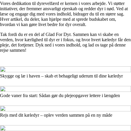
Vores dedikation til dyrevelfærd er kernen i vores arbejde. Vi støtter
initiativer, der fremmer ansvarligt ejerskab og redder dyr i nød. Ved at
læse og engage dig med vores indhold, bidrager du til en større sag.
Hver artikel, du deler, kan hjælpe med at sprede budskabet om,
hvordan vi kan gøre livet bedre for dyr overalt.
Tak fordi du er en del af Glad For Dyr. Sammen kan vi skabe en
verden, hvor kærlighed til dyr er i fokus, og hvor hvert kæledyr får den
pleje, det fortjener. Dyk ned i vores indhold, og lad os tage på denne
rejse sammen!
Skygge og læ i haven – skab et behageligt uderum til dine kæledyr
Gode vaner fra start: Sådan gør du plejeopgaver lettere i længden
Rejs med dit kæledyr – oplev verden sammen på en ny måde